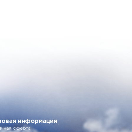
вовая информация
чная оферта