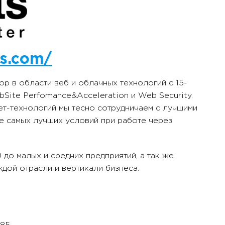
ts.com/
ор в области веб и облачных технологий с 15-
bSite Perfomance&Acceleration и Web Security.
ет-технологий мы тесно сотрудничаем с лучшими
ие самых лучших условий при работе через
до малых и средних предприятий, а так же
ждой отрасли и вертикали бизнеса.