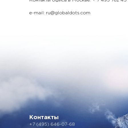
Контакты офиса в Москве: + 7 495 762 45
e-mail: ru@globaldots.com
Контакты
+7 (495) 646-07-68