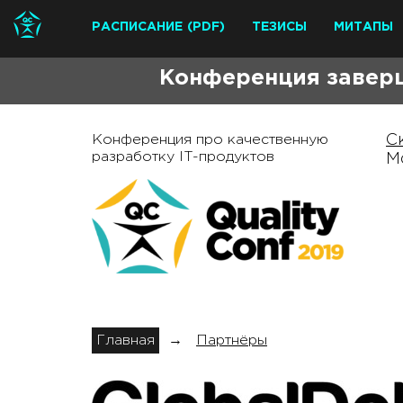
РАСПИСАНИЕ
(PDF)
ТЕЗИСЫ
МИТАПЫ
Конференция заверш
Конференция про качественную
С
разработку IT-продуктов
М
Главная
→
Партнёры