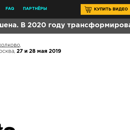
FAQ
ПАРТНЁРЫ
КУПИТЬ ВИДЕО
ена. В 2020 году трансформиров
колково,
осква,
27 и 28 мая 2019