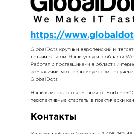
https://www.globaldo
GlobalDots крупный европейский интеграт
летним опытом. Наши услуги в области We
Работая c поставщиками в области интерн
компаниями, что гарантирует вам получен
GlobalDots.
Наши клиенты это компании от Fortune500 
перспективные стартапы в практически ка
Контакты