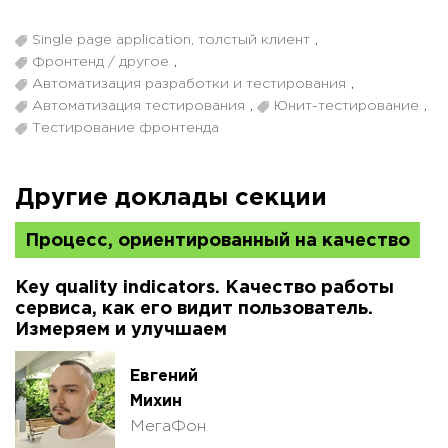
Single page application, толстый клиент
,
Фронтенд / другое
,
Автоматизация разработки и тестирования
,
Автоматизация тестирования
,
Юнит-тестирование
,
Тестирование фронтенда
Другие доклады секции
Процесс, ориентированный на качество
Key quality indicators. Качество работы
сервиса, как его видит пользователь.
Измеряем и улучшаем
Евгений
Михин
МегаФон