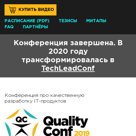
КУПИТЬ ВИДЕО
РАСПИСАНИЕ
(PDF)
ТЕЗИСЫ
МИТАПЫ
FAQ
ПАРТНЁРЫ
Конференция завершена. В
2020 году
трансформировалась в
TechLeadConf
Конференция про качественную
разработку IT-продуктов