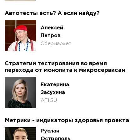
Автотесты есть? А если найду?
Алексей
Петров
Сбермаркет
Стратегии тестирования во время
перехода от монолита к микросервисам
Екатерина
Засухина
ATI.SU
Метрики - индикаторы здоровья проекта
Руслан
Острополь