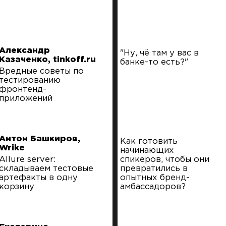
Александр
"Ну, чё там у вас в
Казаченко, tinkoff.ru
банке-то есть?"
Вредные советы по
тестированию
фронтенд-
приложений
Антон Башкиров,
Как готовить
Wrike
начинающих
Allure server:
спикеров, чтобы они
cкладываем тестовые
превратились в
артефакты в одну
опытных бренд-
корзину
амбассадоров?