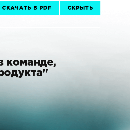
СКАЧАТЬ В PDF
СКРЫТЬ
в команде,
родукта"