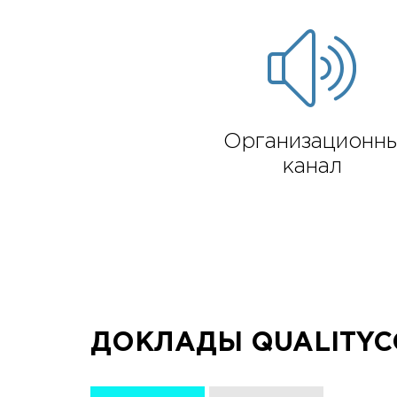
Организационн
канал
ДОКЛАДЫ QUALITYCO