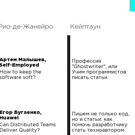
Рио-де-Жанейро
Кейптаун
Артем Малышев,
Профессия
Self-Employed
"Ghostwriter", или
How to keep the
Учим программистов
software soft?
писать статьи
Егор Бугаенко,
Пишем не только код,
Huawei
но и статьи: как
Can Distributed Teams
помочь разработчику
Deliver Quality?
стать техноавтором