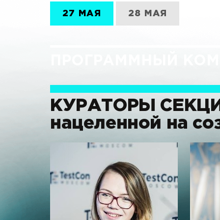
27 МАЯ
28 МАЯ
ПРОГРАММНЫЙ КОМ
КУРАТОРЫ СЕКЦ
нацеленной на со