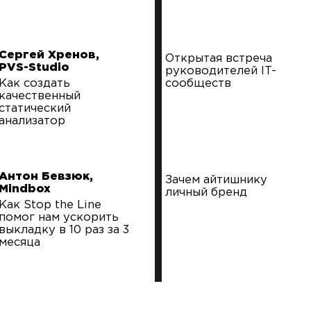
Сергей Хренов,
Открытая встреча
PVS-Studio
руководителей IT-
Как создать
сообществ
качественный
статический
анализатор
Антон Бевзюк,
Зачем айтишнику
Mindbox
личный бренд
Как Stop the Line
помог нам ускорить
выкладку в 10 раз за 3
месяца