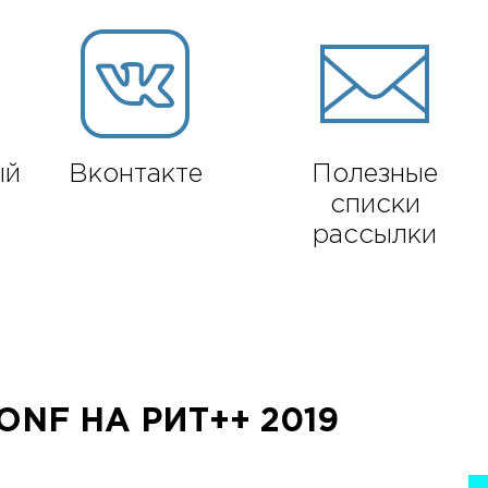
ый
Вконтакте
Полезные
списки
рассылки
NF НА РИТ++ 2019