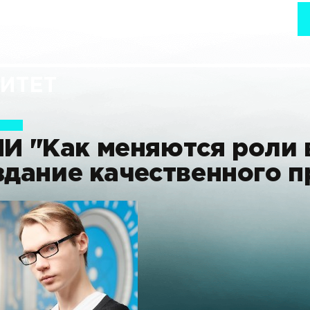
ИТЕТ
ИИ
"Как меняются роли 
здание качественного п